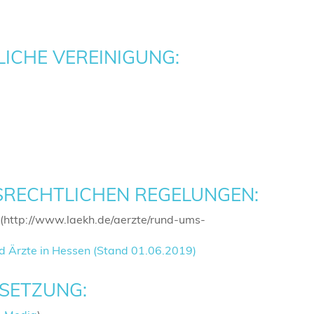
ICHE VEREINIGUNG:
SRECHTLICHEN REGELUNGEN:
(http://www.laekh.de/aerzte/rund-ums-
d Ärzte in Hessen (Stand 01.06.2019)
MSETZUNG: