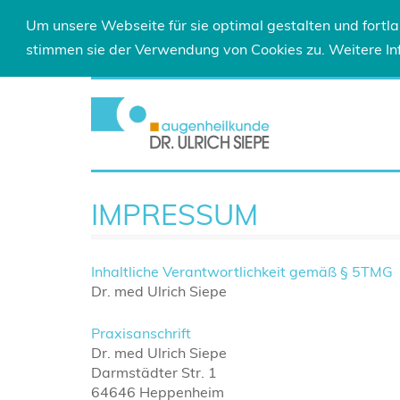
Um unsere Webseite für sie optimal gestalten und fort
stimmen sie der Verwendung von Cookies zu. Weitere Inf
IMPRESSUM
Inhaltliche Verantwortlichkeit gemäß § 5TMG
Dr. med Ulrich Siepe
Praxisanschrift
Dr. med Ulrich Siepe
Darmstädter Str. 1
64646 Heppenheim