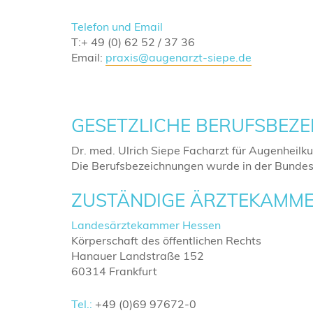
Telefon und Email
T:+ 49 (0) 62 52 / 37 36
Email:
praxis@augenarzt-siepe.de
GESETZLICHE BERUFSBEZ
Dr. med. Ulrich Siepe Facharzt für Augenheilk
Die Berufsbezeichnungen wurde in der Bundesr
ZUSTÄNDIGE ÄRZTEKAMME
Landesärztekammer Hessen
Körperschaft des öffentlichen Rechts
Hanauer Landstraße 152
60314 Frankfurt
Tel.:
+49 (0)69 97672-0