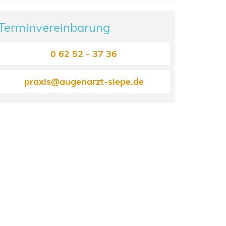
Terminvereinbarung
0 62 52 - 37 36
praxis@augenarzt-siepe.de