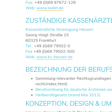
Fax:
+49 (0)69 97672-128
Web:
www.laekh.de
ZUSTÄNDIGE KASSENÄRZTL
Kassenärztliche Vereinigung Hessen
Georg-Voigt-Straße 15
60325 Frankfurt
Tel.:
+49 (0)69 79502-0
Fax
+49 (0)69 79502-500
Web:
www.kv-hessen.de
BEZEICHNUNG DER BERUF
Sammlung relevanter Rechtsgrundlagen 
recht/index.html)
Berufsordnung für deutsche Ärztinnen un
Heilberufsgesetz (stand Mai 2012)
KONZEPTION, DESIGN & U