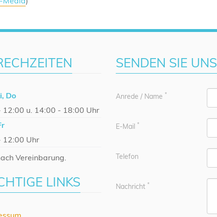
-Media
)
RECHZEITEN
SENDEN SIE UN
i, Do
*
Anrede / Name
- 12:00 u. 14:00 - 18:00 Uhr
Fr
*
E-Mail
- 12:00 Uhr
Telefon
ach Vereinbarung.
CHTIGE LINKS
*
Nachricht
essum